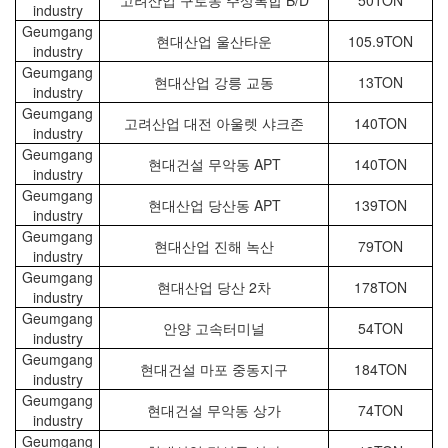
고려산업 구로동 주상복합 B/D
50TON
industry
Geumgang
현대산업 울산타운
105.9TON
industry
Geumgang
현대산업 강릉 교동
13TON
industry
Geumgang
고려산업 대전 아울렛 샤크존
140TON
industry
Geumgang
현대건설 무악동 APT
140TON
industry
Geumgang
현대산업 당산동 APT
139TON
industry
Geumgang
현대산업 진해 녹산
79TON
industry
Geumgang
현대산업 당산 2차
178TON
industry
Geumgang
안양 고속터미널
54TON
industry
Geumgang
현대건설 마포 중동지구
184TON
industry
Geumgang
현대건설 무악동 상가
74TON
industry
Geumgang